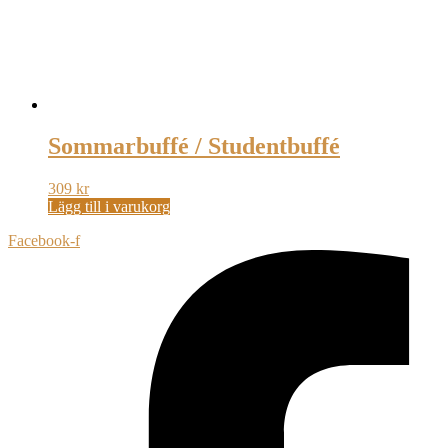
Sommarbuffé / Studentbuffé
309
kr
Lägg till i varukorg
Facebook-f