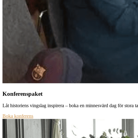
Konferenspaket
Låt historiens vingslag inspirera – boka en minnesvärd dag för stora t
Boka konferens