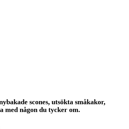
p nybakade scones, utsökta småkakor,
ela med någon du tycker om.