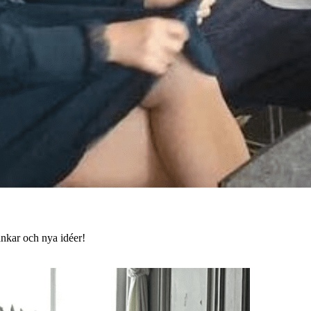
ankar och nya idéer!