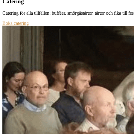
Catering
Catering för alla tillfällen; bufféer, smörgåstårtor, tårtor och fika till 
Boka catering