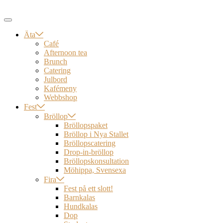
Äta
Café
Afternoon tea
Brunch
Catering
Julbord
Kafémeny
Webbshop
Fest
Bröllop
Bröllopspaket
Bröllop i Nya Stallet
Bröllopscatering
Drop-in-bröllop
Bröllopskonsultation
Möhippa, Svensexa
Fira
Fest på ett slott!
Barnkalas
Hundkalas
Dop