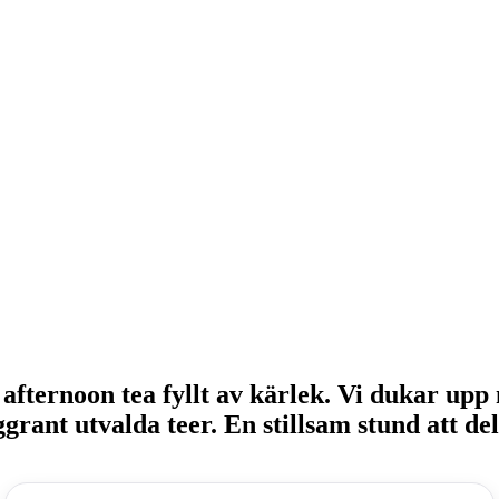
t afternoon tea fyllt av kärlek. Vi dukar up
rant utvalda teer. En stillsam stund att d