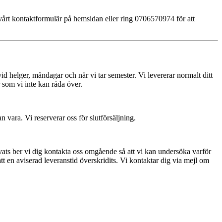
 vårt kontaktformulär på hemsidan eller ring 0706570974 för att
vid helger, måndagar och när vi tar semester. Vi levererar normalt ditt
 som vi inte kan råda över.
n vara. Vi reserverar oss för slutförsäljning.
lovats ber vi dig kontakta oss omgående så att vi kan undersöka varför
tt en aviserad leveranstid överskridits. Vi kontaktar dig via mejl om