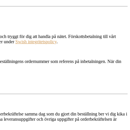
h tryggt för dig att handla på nätet. Förskottsbetalning till vårt
er under
Swish integritetspolicy
.
beställningens ordernummer som referens på inbetalningen. När din
rderbekräftelse samma dag som du gjort din beställning ber vi dig kika i
dina leveransuppgifter och övriga uppgifter på orderbekräftelsen är