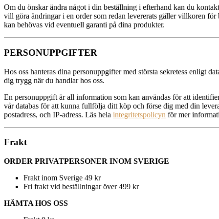
Om du önskar ändra något i din beställning i efterhand kan du kontakta 
vill göra ändringar i en order som redan levererats gäller villkoren för
kan behövas vid eventuell garanti på dina produkter.
PERSONUPPGIFTER
Hos oss hanteras dina personuppgifter med största sekretess enligt da
dig trygg när du handlar hos oss.
En personuppgift är all information som kan användas för att identifi
vår databas för att kunna fullfölja ditt köp och förse dig med din lev
postadress, och IP-adress. Läs hela
integritetspolicyn
för mer informat
Frakt
ORDER PRIVATPERSONER INOM SVERIGE
Frakt inom Sverige 49 kr
Fri frakt vid beställningar över 499 kr
HÄMTA HOS OSS