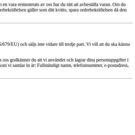
 en vara restnoterats av oss har du rätt att avbeställa varan. Om du
derbekräftelsen gäller som ditt kvitto, spara orderbekräftelsen då den
/EU) och säljs inte vidare till tredje part. Vi vill att du ska känna
s oss godkänner du att vi använder och lagrar dina personuppgifter i
 som vi samlar in är: Fullständigt namn, telefonnummer, e-postadress,