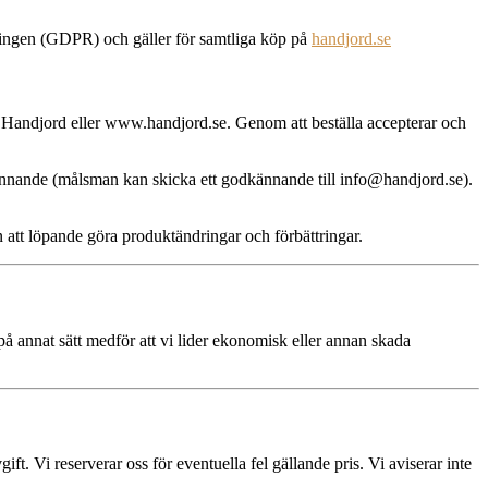
ingen (GDPR) och gäller för samtliga köp på
handjord.se
 Handjord eller www.handjord.se. Genom att beställa accepterar och
ännande (målsman kan skicka ett godkännande till info@handjord.se).
en att löpande göra produktändringar och förbättringar.
på annat sätt medför att vi lider ekonomisk eller annan skada
. Vi reserverar oss för eventuella fel gällande pris. Vi aviserar inte