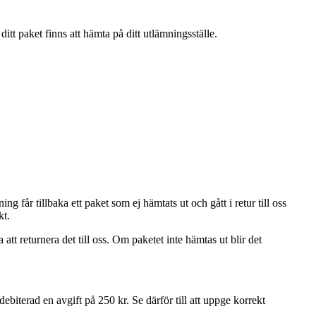
tt paket finns att hämta på ditt utlämningsställe.
får tillbaka ett paket som ej hämtats ut och gått i retur till oss
kt.
att returnera det till oss. Om paketet inte hämtas ut blir det
iterad en avgift på 250 kr. Se därför till att uppge korrekt