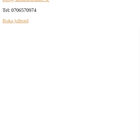
Tel: 0706570974
Boka julbord