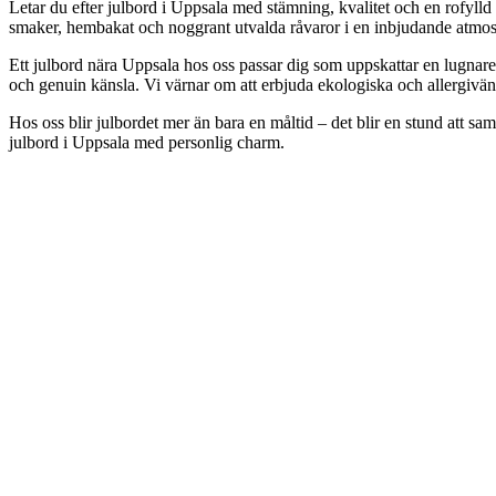
Letar du efter julbord i Uppsala med stämning, kvalitet och en rofylld 
smaker, hembakat och noggrant utvalda råvaror i en inbjudande atmosfä
Ett julbord nära Uppsala hos oss passar dig som uppskattar en lugnare 
och genuin känsla. Vi värnar om att erbjuda ekologiska och allergivän
Hos oss blir julbordet mer än bara en måltid – det blir en stund att sam
julbord i Uppsala med personlig charm.