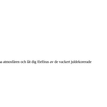
rma atmosfären och låt dig förföras av de vackert juldekorerade