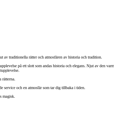
t av traditionella rätter och atmosfären av historia och tradition.
ulupplevelse på ett slott som andas historia och elegans. Njut av den va
tupplevelse.
 rätterna.
 service och en atmosfär som tar dig tillbaka i tiden.
es magisk.