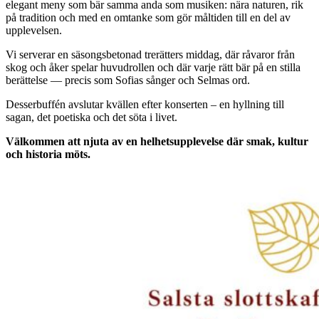
elegant meny som bär samma anda som musiken: nära naturen, rik
på tradition och med en omtanke som gör måltiden till en del av
upplevelsen.
Vi serverar en säsongsbetonad trerätters middag, där råvaror från
skog och åker spelar huvudrollen och där varje rätt bär på en stilla
berättelse — precis som Sofias sånger och Selmas ord.
Desserbuffén avslutar kvällen efter konserten – en hyllning till
sagan, det poetiska och det söta i livet.
Välkommen att njuta av en helhetsupplevelse där smak, kultur
och historia möts.