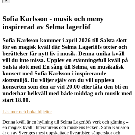
X
Sofia Karlsson - musik och meny
inspirerad av Selma lagerlöf
Sofia Karlsson kommer i april 2026 till Salsta slott
för en magisk kväll där Selma Lagerlöfs texter och
berättelser får nytt liv i musik. Denna unika kväll
vill du inte missa. Upplev en stämningsfull kväll på
Salsta slott med En sång till Selma, en musikalisk
konsert med Sofia Karlsson i inspirerande
slottsmiljö. Du väljer själv om du vill uppleva
konserten som den är vid 20.00 eller låta den bli en
underbar helkväll med både middag och musik med
start 18.00.
Läs mer och boka biljetter
Denna kväll är en hyllning till Selma Lagerlöfs verk och gärning –
en magisk kväll i litteraturens och musikens tecken. Sofia Karlsson
är en av Sveriges mest uppskattade liveartister, sångerskor och