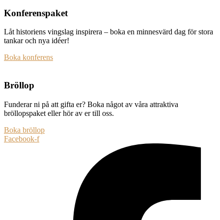
Konferenspaket
Låt historiens vingslag inspirera – boka en minnesvärd dag för stora
tankar och nya idéer!
Boka konferens
Bröllop
Funderar ni på att gifta er? Boka något av våra attraktiva
bröllopspaket eller hör av er till oss.
Boka bröllop
Facebook-f