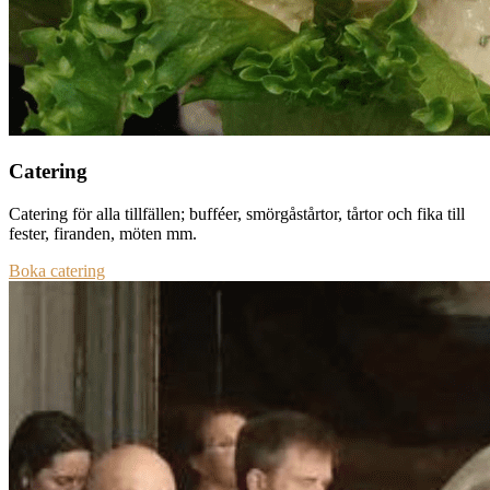
Catering
Catering för alla tillfällen; bufféer, smörgåstårtor, tårtor och fika till
fester, firanden, möten mm.
Boka catering