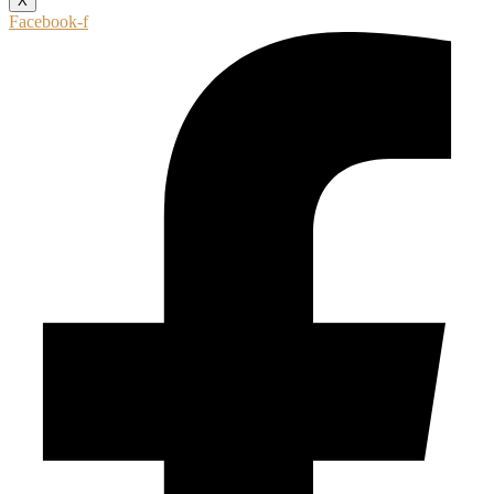
X
Facebook-f