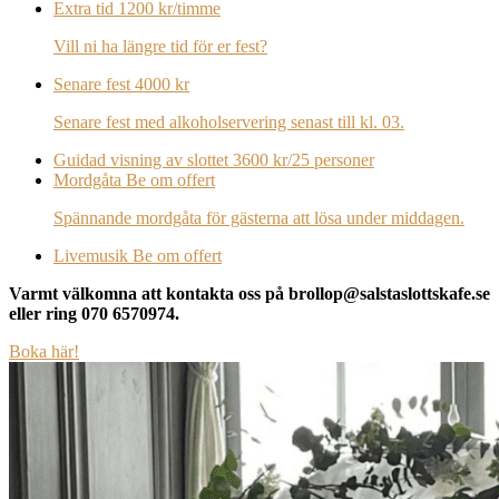
Extra tid
1200 kr/timme
Vill ni ha längre tid för er fest?
Senare fest
4000 kr
Senare fest med alkoholservering senast till kl. 03.
Guidad visning av slottet
3600 kr/25 personer
Mordgåta
Be om offert
Spännande mordgåta för gästerna att lösa under middagen.
Livemusik
Be om offert
Varmt välkomna att kontakta oss på brollop@salstaslottskafe.se
eller ring 070 6570974.
Boka här!