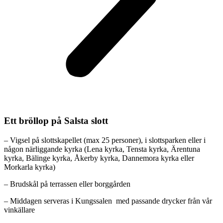
Ett bröllop på Salsta slott
– Vigsel på slottskapellet (max 25 personer), i slottsparken eller i
någon närliggande kyrka (Lena kyrka, Tensta kyrka, Ärentuna
kyrka, Bälinge kyrka, Åkerby kyrka, Dannemora kyrka eller
Morkarla kyrka)
– Brudskål på terrassen eller borggården
– Middagen serveras i Kungssalen med passande drycker från vår
vinkällare