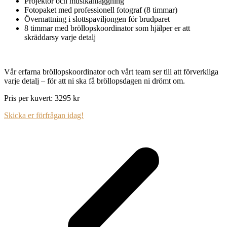
Projektor och musikanläggning
Fotopaket med professionell fotograf (8 timmar)
Övernattning i slottspaviljongen för brudparet
8 timmar med bröllopskoordinator som hjälper er att
skräddarsy varje detalj
Vår erfarna bröllopskoordinator och vårt team ser till att förverkliga
varje detalj – för att ni ska få bröllopsdagen ni drömt om.
Pris per kuvert: 3295 kr
Skicka er förfrågan idag!