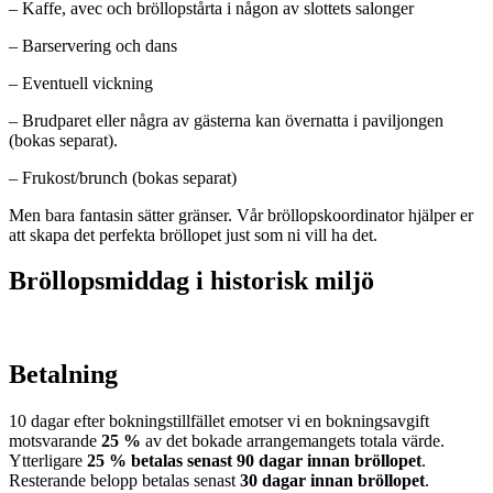
– Kaffe, avec och bröllopstårta i någon av slottets salonger
– Barservering och dans
– Eventuell vickning
– Brudparet eller några av gästerna kan övernatta i paviljongen
(bokas separat).
– Frukost/brunch (bokas separat)
Men bara fantasin sätter gränser. Vår bröllopskoordinator hjälper er
att skapa det perfekta bröllopet just som ni vill ha det.
Bröllopsmiddag i historisk miljö
Betalning
10 dagar efter bokningstillfället emotser vi en bokningsavgift
motsvarande
25 %
av det bokade arrangemangets totala värde.
Ytterligare
25 % betalas senast 90 dagar innan bröllopet
.
Resterande belopp betalas senast
30 dagar innan bröllopet
.