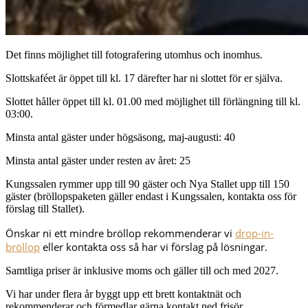
Det finns möjlighet till fotografering utomhus och inomhus.
Slottskaféet är öppet till kl. 17 därefter har ni slottet för er själva.
Slottet håller öppet till kl. 01.00 med möjlighet till förlängning till kl.
03:00.
Minsta antal gäster under högsäsong, maj-augusti: 40
Minsta antal gäster under resten av året: 25
Kungssalen rymmer upp till 90 gäster och Nya Stallet upp till 150
gäster (bröllopspaketen gäller endast i Kungssalen, kontakta oss för
förslag till Stallet).
Önskar ni ett mindre bröllop rekommenderar vi
drop-in-
bröllop
eller kontakta oss så har vi förslag på lösningar.
Samtliga priser är inklusive moms och gäller till och med 2027.
Vi har under flera år byggt upp ett brett kontaktnät och
rekommenderar och förmedlar gärna kontakt ned frisör,