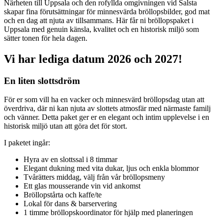
Närheten till Uppsala och den rofyllda omgivningen vid Salsta
skapar fina förutsättningar för minnesvärda bröllopsbilder, god mat
och en dag att njuta av tillsammans. Här får ni bröllopspaket i
Uppsala med genuin känsla, kvalitet och en historisk miljö som
sätter tonen för hela dagen.
Vi har lediga datum 2026 och 2027!
En liten slottsdröm
För er som vill ha en vacker och minnesvärd bröllopsdag utan att
överdriva, där ni kan njuta av slottets atmosfär med närmaste familj
och vänner. Detta paket ger er en elegant och intim upplevelse i en
historisk miljö utan att göra det för stort.
I paketet ingår:
Hyra av en slottssal i 8 timmar
Elegant dukning med vita dukar, ljus och enkla blommor
Tvårätters middag, välj från vår bröllopsmeny
Ett glas mousserande vin vid ankomst
Bröllopstårta och kaffe/te
Lokal för dans & barservering
1 timme bröllopskoordinator för hjälp med planeringen