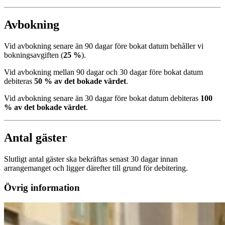
Avbokning
Vid avbokning senare än 90 dagar före bokat datum behåller vi
bokningsavgiften (
25 %
).
Vid avbokning mellan 90 dagar och 30 dagar före bokat datum
debiteras
50 % av det bokade värdet
.
Vid avbokning senare än 30 dagar före bokat datum debiteras
100
% av det bokade värdet
.
Antal gäster
Slutligt antal gäster ska bekräftas senast 30 dagar innan
arrangemanget och ligger därefter till grund för debitering.
Övrig information