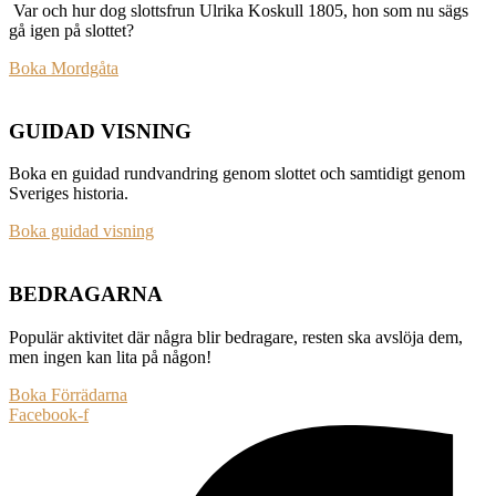
Var och hur dog slottsfrun Ulrika Koskull 1805, hon som nu sägs
gå igen på slottet?
Boka Mordgåta
GUIDAD VISNING
Boka en guidad rundvandring genom slottet och samtidigt genom
Sveriges historia.
Boka guidad visning
BEDRAGARNA
Populär aktivitet där några blir bedragare, resten ska avslöja dem,
men ingen kan lita på någon!
Boka Förrädarna
Facebook-f