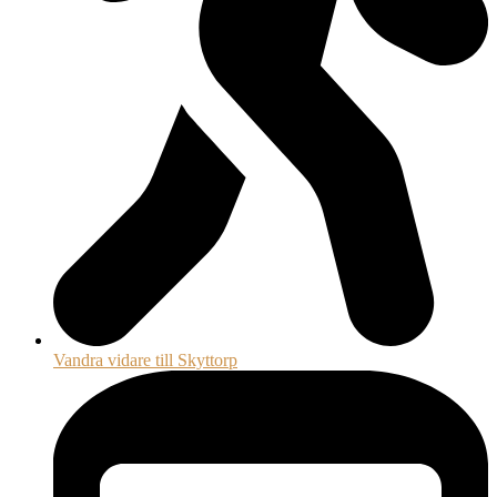
Vandra vidare till Skyttorp