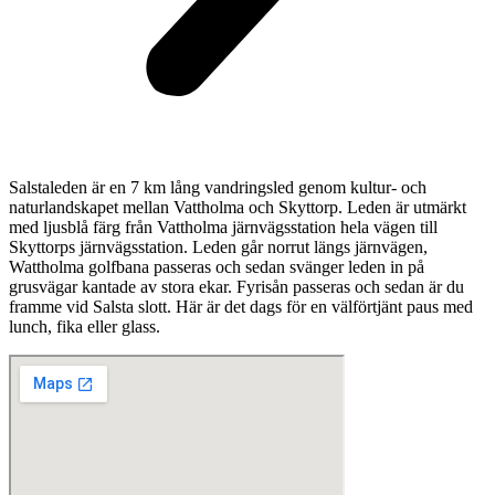
Salstaleden är en 7 km lång vandringsled genom kultur- och
naturlandskapet mellan Vattholma och Skyttorp. Leden är utmärkt
med ljusblå färg från Vattholma järnvägsstation hela vägen till
Skyttorps järnvägsstation. Leden går norrut längs järnvägen,
Wattholma golfbana passeras och sedan svänger leden in på
grusvägar kantade av stora ekar. Fyrisån passeras och sedan är du
framme vid Salsta slott. Här är det dags för en välförtjänt paus med
lunch, fika eller glass.