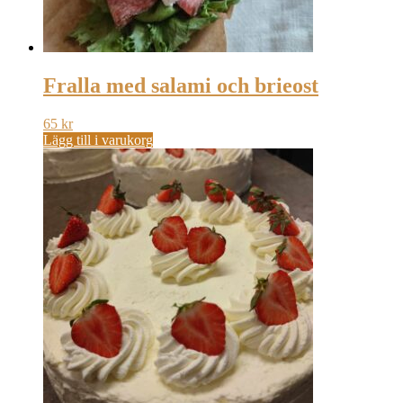
Fralla med salami och brieost
65
kr
Lägg till i varukorg