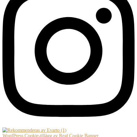
WordPress Cookie-tillägg av Real Cookie Banner