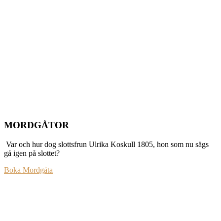
MORDGÅTOR
Var och hur dog slottsfrun Ulrika Koskull 1805, hon som nu sägs
gå igen på slottet?
Boka Mordgåta