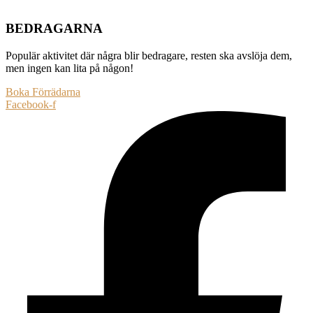
BEDRAGARNA
Populär aktivitet där några blir bedragare, resten ska avslöja dem,
men ingen kan lita på någon!
Boka Förrädarna
Facebook-f