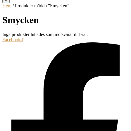
X
Hem
/ Produkter märkta ”Smycken”
Smycken
Inga produkter hittades som motsvarar ditt val.
Facebook-f