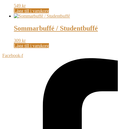
549
kr
Lägg till i varukorg
Sommarbuffé / Studentbuffé
309
kr
Lägg till i varukorg
Facebook-f